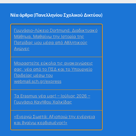
Νέα άρθρα (Πανελληνίου Σχολικού Δικτύου)
Γυμνάσιο-Λύκειο Dortmund. Διαδικτυακό
Μάθημα. Μαθαίνω την Ιστορία της
Πατρίδας μου μέσα από Αθλητικούς
Αγώνες
Μοιραστείτε εύκολα τις ανακοινώσεις
σας, νέα από το ΠΣΔ και το Υπουργείο
Παιδείας μέσω του
webmail.sch.gr/express
Τα Erasmus νέα μας! – Ιούλιος 2026 –
Γυμνάσιο Κανήθου Χαλκίδας
«Ενεργώ Σωστά: Αξιοποιώ την ενέργεια
και βγαίνω κερδισμένος!»