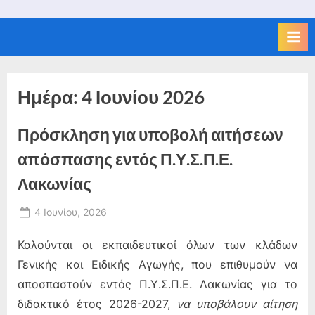
Ημέρα:
4 Ιουνίου 2026
Πρόσκληση για υποβολή αιτήσεων
απόσπασης εντός Π.Υ.Σ.Π.Ε.
Λακωνίας
Posted
4 Ιουνίου, 2026
By
on
admin
Καλούνται οι εκπαιδευτικοί όλων των κλάδων
Γενικής και Ειδικής Αγωγής, που επιθυμούν να
αποσπαστούν εντός Π.Υ.Σ.Π.Ε. Λακωνίας για το
διδακτικό έτος 2026-2027,
να υποβάλουν αίτηση