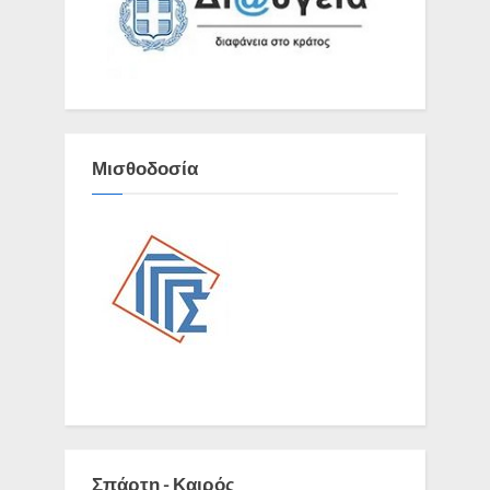
Μισθοδοσία
Σπάρτη - Καιρός