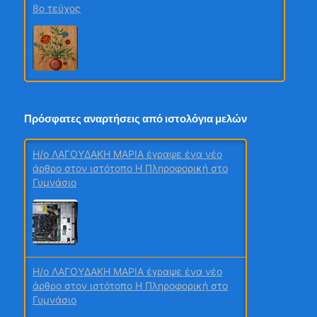
8ο τεύχος
1ο τεύχος 2026 Περιβάλλον και Χημεία
Πρόσφατες αναρτήσεις από ιστολόγια μελών
H/o ΛΑΓΟΥΔΑΚΗ ΜΑΡΙΑ έγραψε ένα νέο
άρθρο στον ιστότοπο Η Πληροφορική στο
Γυμνάσιο
2ο τεύχος
H/o ΛΑΓΟΥΔΑΚΗ ΜΑΡΙΑ έγραψε ένα νέο
Μαθητικά Συνέδρια
άρθρο στον ιστότοπο Η Πληροφορική στο
Γυμνάσιο