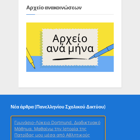
Αρχείο ανακοινώσεων
Νέα άρθρα (Πανελληνίου Σχολικού Δικτύου)
Μοιραστείτε εύκολα τις ανακοινώσεις
σας, νέα από το ΠΣΔ και το Υπουργείο
Παιδείας μέσω του