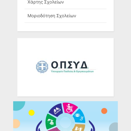
Χάρτης Σχολείων
Μοριοδότηση Σχολείων
Ομάδες Σχολείων
Τηλ. Επικοινωνίας Σχολικών
Μονάδων