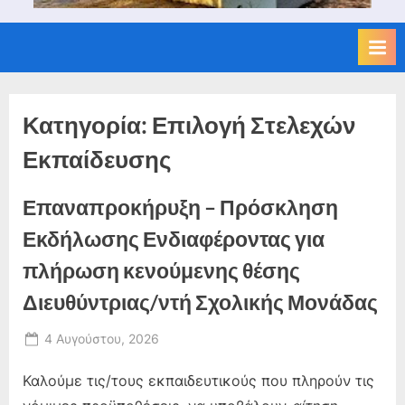
Κατηγορία:
Επιλογή Στελεχών
Εκπαίδευσης
Επαναπροκήρυξη – Πρόσκληση
Εκδήλωσης Ενδιαφέροντας για
πλήρωση κενούμενης θέσης
Διευθύντριας/ντή Σχολικής Μονάδας
Posted
4 Αυγούστου, 2026
By
on
admin
Καλούμε τις/τους εκπαιδευτικούς που πληρούν τις