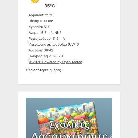
35°C
Apparent: 25°C
Πίεση: 1013 mb
Υγρασία: 51%
Άνεμοι: 6.3 m/s NNE
Ριπές ανέμου: 11.9 m/s
Υπεριώδης ακτινοβολία (UV): 0
Ανατολή: 06:42
Ηλιοβασίλεμα: 20:29
© 2026 Powered by Open-Meteo
Περισσότερες ημέρες...