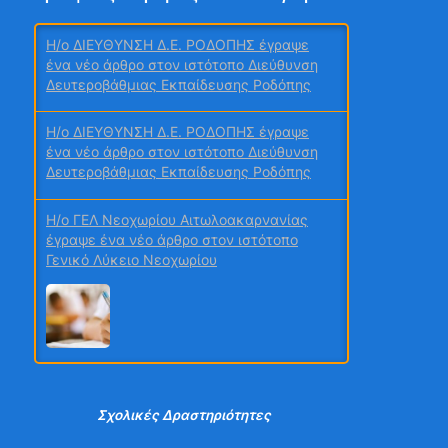
H/o ΔΙΕΥΘΥΝΣΗ Δ.Ε. ΡΟΔΟΠΗΣ έγραψε
ένα νέο άρθρο στον ιστότοπο Διεύθυνση
Δευτεροβάθμιας Εκπαίδευσης Ροδόπης
2ο τεύχος
H/o ΔΙΕΥΘΥΝΣΗ Δ.Ε. ΡΟΔΟΠΗΣ έγραψε
ένα νέο άρθρο στον ιστότοπο Διεύθυνση
Δευτεροβάθμιας Εκπαίδευσης Ροδόπης
Μαθητικά Συνέδρια
H/o ΓΕΛ Νεοχωρίου Αιτωλοακαρνανίας
έγραψε ένα νέο άρθρο στον ιστότοπο
Γενικό Λύκειο Νεοχωρίου
ΙΟΥΝΙΟΣ
H/o ΤΣΑΜΑΚΗ ΒΑΣΙΛΙΚΗ έγραψε ένα νέο
άρθρο στον ιστότοπο Γυμνάσιο Νέας
Σχολικές Δραστηριότητες
Αρτάκης