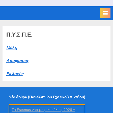
Π.Υ.Σ.Π.Ε.
Μέλη
Αποφάσεις
Εκλογές
Νέα άρθρα (Πανελληνίου Σχολικού Δικτύου)
Τα Erasmus νέα μας! – Ιούλιος 2026 –