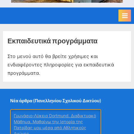
Εκπαιδευτικά προγράμματα
Στο μενού αυτό θα βρείτε χρήσιμες και
ενδιαφέροντες πληροφορίες για εκπαιδευτικά
προγράμματα.
Νέα άρθρα (Πανελληνίου Σχολικού Δικτύου)
Γυμνάσιο-Λύκειο Dortmund. Διαδικτυακό
Μάθημα. Μαθαίνω την Ιστορία της
Πατρίδας μου μέσα από Αθλητικούς
Αγώνες