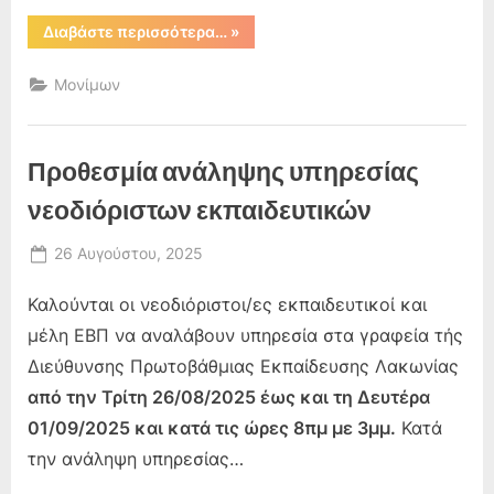
“Ορκωμοσία
Διαβάστε περισσότερα…
»
νεοδιόριστων
εκπαιδευτικών”
Μονίμων
Προθεσμία ανάληψης υπηρεσίας
νεοδιόριστων εκπαιδευτικών
Posted
26 Αυγούστου, 2025
By
on
admin
Καλούνται οι νεοδιόριστοι/ες εκπαιδευτικοί και
μέλη ΕΒΠ να αναλάβουν υπηρεσία στα γραφεία τής
Διεύθυνσης Πρωτοβάθμιας Εκπαίδευσης Λακωνίας
από την Τρίτη 26/08/2025 έως και τη Δευτέρα
01/09/2025 και κατά τις ώρες 8πμ με 3μμ.
Κατά
την ανάληψη υπηρεσίας…