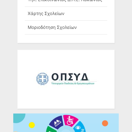
Χάρτης Σχολείων
Μοριοδότηση Σχολείων
Ομάδες Σχολείων
Τηλ. Επικοινωνίας Σχολικών
Μονάδων