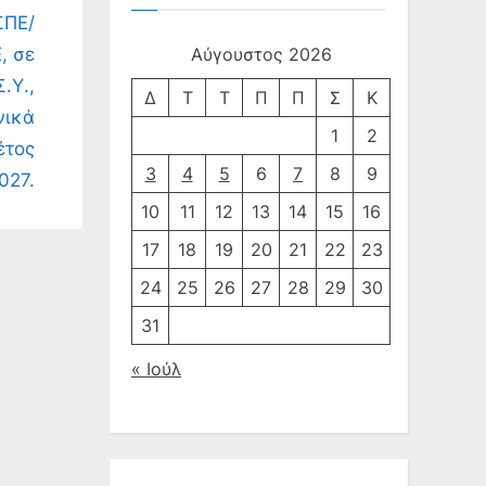
ΣΠΕ/
, σε
Αύγουστος 2026
Σ.Υ.,
Δ
Τ
Τ
Π
Π
Σ
Κ
νικά
1
2
έτος
3
4
5
6
7
8
9
027.
10
11
12
13
14
15
16
17
18
19
20
21
22
23
24
25
26
27
28
29
30
31
« Ιούλ