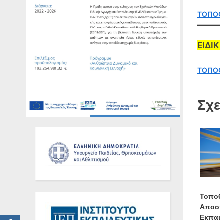
ΤΟΠΟΘ
ΕΙΔΙ
ΤΟΠΟΘ
Σχε
Τοποθ
Αποσ
Εκπαι