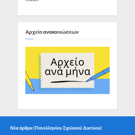
Αρχείο ανακοινώσεων
Νέα άρθρα (Πανελληνίου Σχολικού Δικτύου)