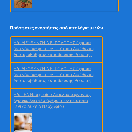
1ο τεύχος 2026 Περιβάλλον και Χημεία
Πρόσφατες αναρτήσεις από ιστολόγια μελών
H/o ΔΙΕΥΘΥΝΣΗ Δ.Ε. ΡΟΔΟΠΗΣ έγραψε
ένα νέο άρθρο στον ιστότοπο Διεύθυνση
Δευτεροβάθμιας Εκπαίδευσης Ροδόπης
2ο τεύχος
H/o ΔΙΕΥΘΥΝΣΗ Δ.Ε. ΡΟΔΟΠΗΣ έγραψε
ένα νέο άρθρο στον ιστότοπο Διεύθυνση
Δευτεροβάθμιας Εκπαίδευσης Ροδόπης
Μαθητικά Συνέδρια
H/o ΓΕΛ Νεοχωρίου Αιτωλοακαρνανίας
έγραψε ένα νέο άρθρο στον ιστότοπο
Γενικό Λύκειο Νεοχωρίου
ΙΟΥΝΙΟΣ