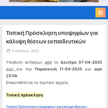
Τοπική Πρόσκληση υποψηφίων για
κάλυψη θέσεων εκπαιδευτικών
Posted
4 Απριλίου, 2025
By
on
admin
Υποβολή αιτήσεων
από
τη
Δευτέρα 07-04-2025
έως
και την
Παρασκευή 11-04-2025
και
ώρα
23:59.
Επισυνάπτεται το σχετικό αρχείο.
Τοπική πρόσκληση
Τοπική Πρόσκληση υποψηφίων για κάλυψη θέσεων