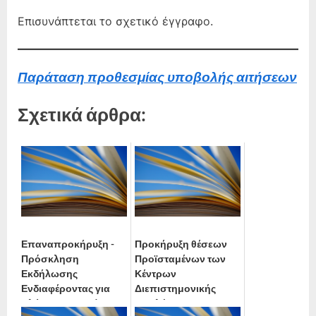
Επισυνάπτεται το σχετικό έγγραφο.
Παράταση προθεσμίας υποβολής αιτήσεων
Σχετικά άρθρα:
Επαναπροκήρυξη -
Προκήρυξη θέσεων
Πρόσκληση
Προϊσταμένων των
Εκδήλωσης
Κέντρων
Ενδιαφέροντας για
Διεπιστημονικής
πλήρωση κενούμενης
Αξιολόγησης,