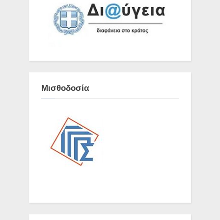
Μισθοδοσία