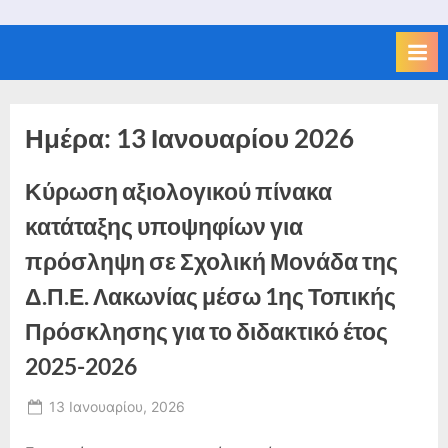
Ημέρα:
13 Ιανουαρίου 2026
Κύρωση αξιολογικού πίνακα
κατάταξης υποψηφίων για
πρόσληψη σε Σχολική Μονάδα της
Δ.Π.Ε. Λακωνίας μέσω 1ης Τοπικής
Πρόσκλησης για το διδακτικό έτος
2025-2026
Posted
13 Ιανουαρίου, 2026
By
on
admin