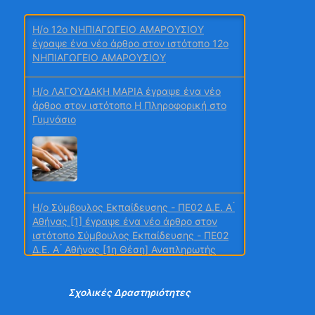
H/o 12ο ΝΗΠΙΑΓΩΓΕΙΟ ΑΜΑΡΟΥΣΙΟΥ
έγραψε ένα νέο άρθρο στον ιστότοπο 12ο
ΝΗΠΙΑΓΩΓΕΙΟ ΑΜΑΡΟΥΣΙΟΥ
9ο Τεύχος
H/o ΛΑΓΟΥΔΑΚΗ ΜΑΡΙΑ έγραψε ένα νέο
άρθρο στον ιστότοπο Η Πληροφορική στο
Γυμνάσιο
ΠΑΡΙΣΙ 2026
H/o Σύμβουλος Εκπαίδευσης - ΠΕ02 Δ.Ε. Α ́
Αθήνας [1] έγραψε ένα νέο άρθρο στον
ιστότοπο Σύμβουλος Εκπαίδευσης - ΠΕ02
Τεύχος 12
Δ.Ε. Α ́ Αθήνας [1η Θέση] Αναπληρωτής
Επόπτης Ποιότητας της Εκπαίδευσης Δ.Δ.Ε.
Πειραιά
4η Κινητικότητα