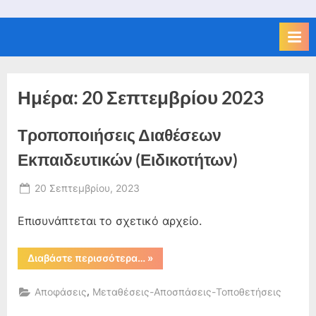
Ημέρα:
20 Σεπτεμβρίου 2023
Τροποποιήσεις Διαθέσεων
Εκπαιδευτικών (Ειδικοτήτων)
Posted
20 Σεπτεμβρίου, 2023
By
on
admin
Επισυνάπτεται το σχετικό αρχείο.
“Τροποποιήσεις
Διαβάστε περισσότερα…
»
Διαθέσεων
Εκπαιδευτικών
(Ειδικοτήτων)”
,
Αποφάσεις
Μεταθέσεις-Αποσπάσεις-Τοποθετήσεις