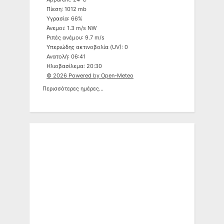
Πίεση: 1012 mb
Υγρασία: 66%
Άνεμοι: 1.3 m/s NW
Ριπές ανέμου: 9.7 m/s
Υπεριώδης ακτινοβολία (UV): 0
Ανατολή: 06:41
Ηλιοβασίλεμα: 20:30
© 2026 Powered by Open-Meteo
Περισσότερες ημέρες...