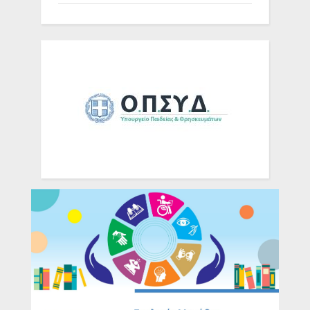
Ομάδες Σχολείων
Τηλ. Επικοινωνίας Σχολικών
Μονάδων