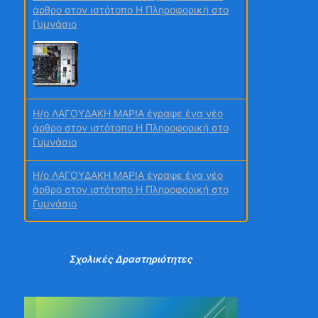
άρθρο στον ιστότοπο Η Πληροφορική στο
Γυμνάσιο
2ο τεύχος
H/o ΛΑΓΟΥΔΑΚΗ ΜΑΡΙΑ έγραψε ένα νέο
Μαθητικά Συνέδρια
άρθρο στον ιστότοπο Η Πληροφορική στο
Γυμνάσιο
H/o ΛΑΓΟΥΔΑΚΗ ΜΑΡΙΑ έγραψε ένα νέο
άρθρο στον ιστότοπο Η Πληροφορική στο
Γυμνάσιο
ΙΟΥΝΙΟΣ
H/o ΛΑΓΟΥΔΑΚΗ ΜΑΡΙΑ έγραψε ένα νέο
άρθρο στον ιστότοπο Η Πληροφορική στο
Σχολικές Δραστηριότητες
Γυμνάσιο
2o Γυμνάσιο Νέας Φιλαδέλφειας - 27ο Τεύχος -
H/o 2ο ΕΠΑΛ ΧΑΛΚΙΔΑΣ έγραψε ένα νέο
Ιούνιος 2026
άρθρο στον ιστότοπο 2ο ΗΜΕΡΗΣΙΟ ΕΠΑΛ