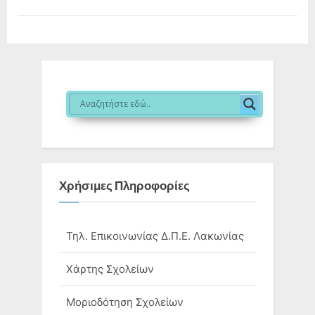
(Νηπιαγωγών)
σχολικού
έτους
2025-
2026”
Χρήσιμες Πληροφορίες
Τηλ. Επικοινωνίας Δ.Π.Ε. Λακωνίας
Χάρτης Σχολείων
Μοριοδότηση Σχολείων